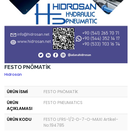
FESTO PNÖMATİK
Hidrosan
ÜRÜN İSMİ
FESTO PNÖMATİK
ÜRÜN
FESTO PNEUMATICS
AÇIKLAMASI
ÜRÜN KODU
FESTO LFRS-1/2-D-7-O-MAXI Artikel-
No:194785