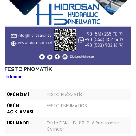
FESTO PNÖMATİK
Hidrosan
ÜRÜN İSMİ
FESTO PNÖMATİK
ÜRÜN
FESTO PNEUMATICS
AÇIKLAMASI
ÜRÜN KODU
Festo DSNU-12-80-P-A Pneumatic
Cylinder