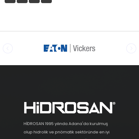
HİDROSAN 1995 yılında Adana'da kurulmuş
olup hidrolik ve pnömatik sektöründe en iyi