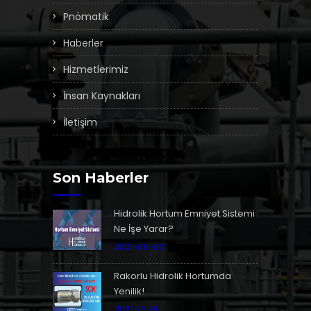
Pnömatik
Haberler
Hizmetlerimiz
İnsan Kaynakları
İletişim
Son Haberler
Hidrolik Hortum Emniyet Sistemi
Ne İşe Yarar?
2021-09-03
Rakorlu Hidrolik Hortumda
Yenilik!
2021-11-29