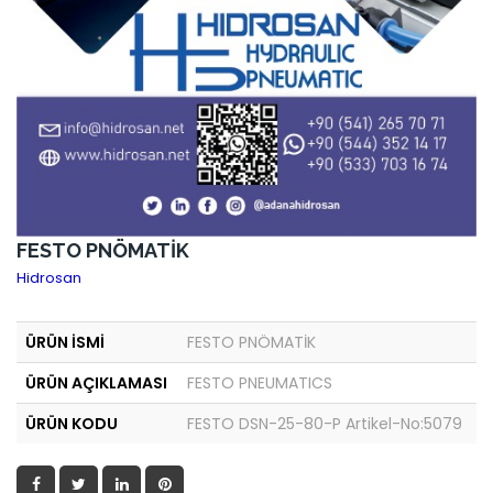
FESTO PNÖMATİK
Hidrosan
ÜRÜN İSMİ
FESTO PNÖMATİK
ÜRÜN AÇIKLAMASI
FESTO PNEUMATICS
ÜRÜN KODU
FESTO DSN-25-80-P Artikel-No:5079