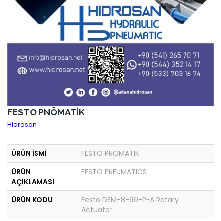
FESTO PNÖMATİK
Hidrosan
ÜRÜN İSMİ
FESTO PNÖMATİK
ÜRÜN
FESTO PNEUMATICS
AÇIKLAMASI
ÜRÜN KODU
Festo DSM-8-90-P-A Rotary
Actuator