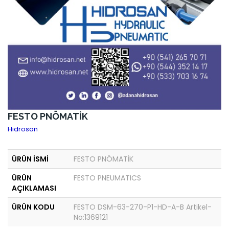
FESTO PNÖMATİK
Hidrosan
ÜRÜN İSMİ
FESTO PNÖMATİK
ÜRÜN
FESTO PNEUMATICS
AÇIKLAMASI
ÜRÜN KODU
FESTO DSM-63-270-P1-HD-A-B Artikel-
No:1369121