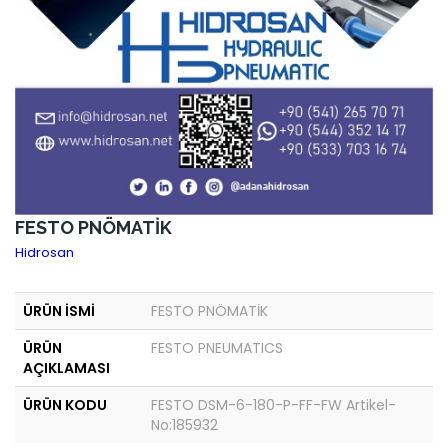
FESTO PNÖMATİK
Hidrosan
ÜRÜN İSMİ
FESTO PNÖMATİK
ÜRÜN
FESTO PNEUMATICS
AÇIKLAMASI
ÜRÜN KODU
FESTO DSM-6-180-P-FF-FW Artikel-
No:185932