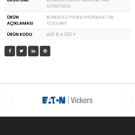
ÜRÜN İSMİ
BONDİOLİ PAVESİ HİDROLİK YAĞ
SOĞUTUCU
ÜRÜN
BONDIOLO PAVESI HYDRAULIC OIL
AÇIKLAMASI
COOLANT
ÜRÜN KODU
A20 1E A 220 V