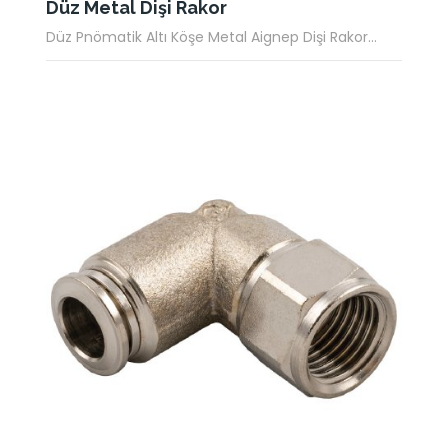
Düz Metal Dişi Rakor
Düz Pnömatik Altı Köşe Metal Aignep Dişi Rakor...