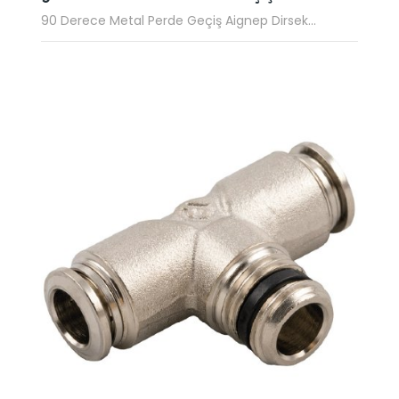
90 Derece Metal Perde Geçiş Aignep Dirsek...