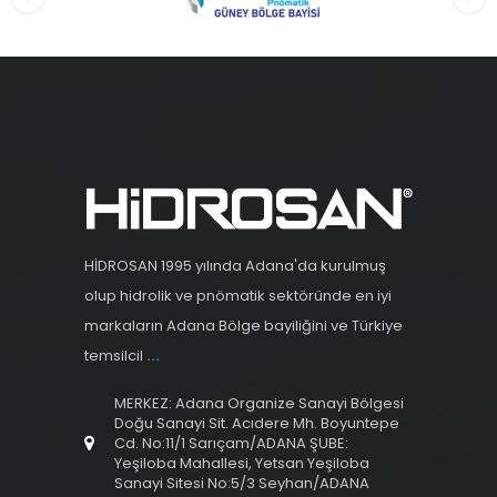
HİDROSAN 1995 yılında Adana'da kurulmuş
olup hidrolik ve pnömatik sektöründe en iyi
markaların Adana Bölge bayiliğini ve Türkiye
temsilcil
...
MERKEZ: Adana Organize Sanayi Bölgesi
Doğu Sanayi Sit. Acıdere Mh. Boyuntepe
Cd. No:11/1 Sarıçam/ADANA ŞUBE:
Yeşiloba Mahallesi, Yetsan Yeşiloba
Sanayi Sitesi No:5/3 Seyhan/ADANA