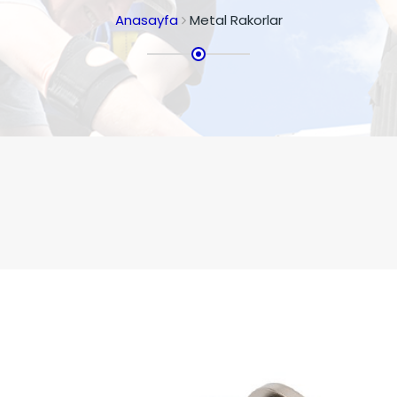
Anasayfa
Metal Rakorlar