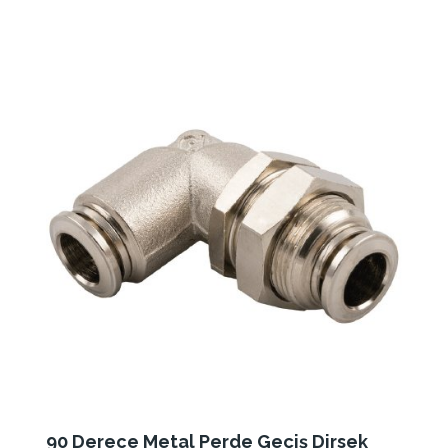
90 Derece Metal Perde Geçiş Dirsek