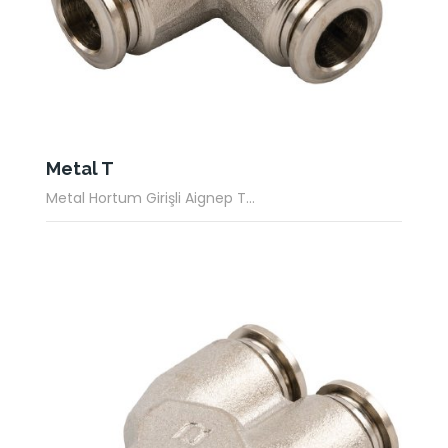
Metal T
Metal Hortum Girişli Aignep T...