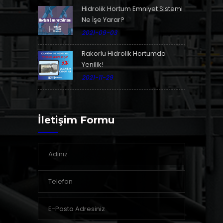
Hidrolik Hortum Emniyet Sistemi
Ne İşe Yarar?
2021-09-03
Rakorlu Hidrolik Hortumda
Yenilik!
2021-11-29
İletişim Formu