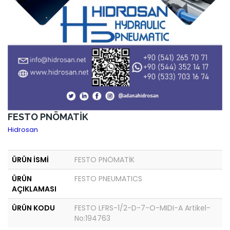
FESTO PNÖMATİK
Hidrosan
ÜRÜN İSMİ
FESTO PNÖMATİK
ÜRÜN
FESTO PNEUMATICS
AÇIKLAMASI
ÜRÜN KODU
FESTO LFRS-1/2-D-7-O-MIDI-A Artikel-
No:194763