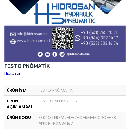
FESTO PNÖMATİK
Hidrosan
ÜRÜN İSMİ
FESTO PNÖMATİK
ÜRÜN
FESTO PNEUMATICS
AÇIKLAMASI
ÜRÜN KODU
FESTO LFR-M7-D-7-O-5M-MICRO-H-B
Artikel-No:534187