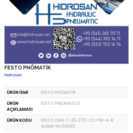
FESTO PNÖMATİK
Hidrosan
ÜRÜN İSMİ
FESTO PNÖMATİK
ÜRÜN
FESTO PNEUMATICS
AÇIKLAMASI
ÜRÜN KODU
FESTO DSM-T-25-270-CC-FW-A-B
Artikel-No:1145101