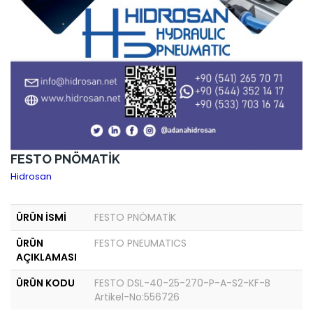
FESTO PNÖMATİK
Hidrosan
ÜRÜN İSMİ
FESTO PNÖMATİK
ÜRÜN
FESTO PNEUMATICS
AÇIKLAMASI
ÜRÜN KODU
FESTO DSL-40-25-270-P-A-S2-KF-B
Artikel-No:556726