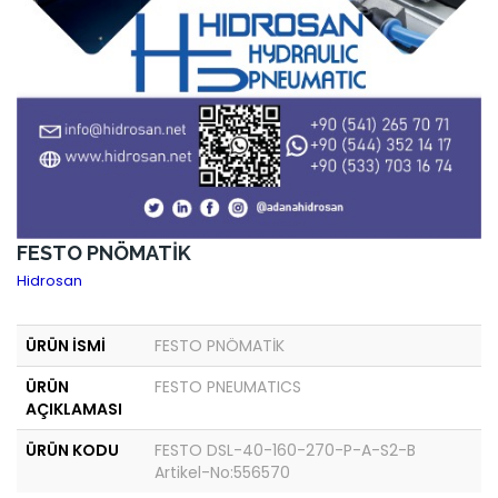
FESTO PNÖMATİK
Hidrosan
ÜRÜN İSMİ
FESTO PNÖMATİK
ÜRÜN
FESTO PNEUMATICS
AÇIKLAMASI
ÜRÜN KODU
FESTO DSL-40-160-270-P-A-S2-B
Artikel-No:556570