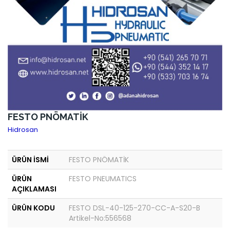
FESTO PNÖMATİK
Hidrosan
ÜRÜN İSMİ
FESTO PNÖMATİK
ÜRÜN
FESTO PNEUMATICS
AÇIKLAMASI
ÜRÜN KODU
FESTO DSL-40-125-270-CC-A-S20-B
Artikel-No:556568